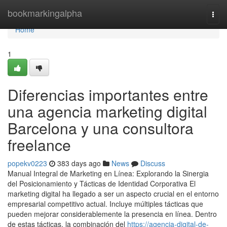
Home
bookmarkingalpha
Togg
navi
Home
1
Diferencias importantes entre
una agencia marketing digital
Barcelona y una consultora
freelance
popekv0223
383 days ago
News
Discuss
Manual Integral de Marketing en Línea: Explorando la Sinergia
del Posicionamiento y Tácticas de Identidad Corporativa El
marketing digital ha llegado a ser un aspecto crucial en el entorno
empresarial competitivo actual. Incluye múltiples tácticas que
pueden mejorar considerablemente la presencia en línea. Dentro
de estas tácticas, la combinación del
https://agencia-digital-de-