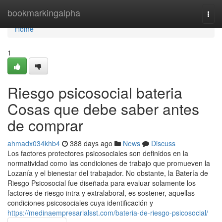
Home
bookmarkingalpha
Togg
navi
Home
1
Riesgo psicosocial bateria
Cosas que debe saber antes
de comprar
ahmadx034khb4
388 days ago
News
Discuss
Los factores protectores psicosociales son definidos en la
normatividad como las condiciones de trabajo que promueven la
Lozanía y el bienestar del trabajador. No obstante, la Batería de
Riesgo Psicosocial fue diseñada para evaluar solamente los
factores de riesgo intra y extralaboral, es sostener, aquellas
condiciones psicosociales cuya identificación y
https://medinaempresarialsst.com/bateria-de-riesgo-psicosocial/