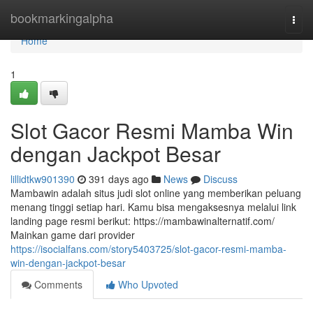
Home
bookmarkingalpha
Togg
navi
Home
1
Slot Gacor Resmi Mamba Win
dengan Jackpot Besar
lillidtkw901390
391 days ago
News
Discuss
Mambawin adalah situs judi slot online yang memberikan peluang
menang tinggi setiap hari. Kamu bisa mengaksesnya melalui link
landing page resmi berikut: https://mambawinalternatif.com/
Mainkan game dari provider
https://isocialfans.com/story5403725/slot-gacor-resmi-mamba-
win-dengan-jackpot-besar
Comments
Who Upvoted