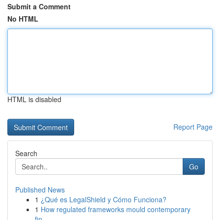
Submit a Comment
No HTML
HTML is disabled
Report Page
Search
Go
Published News
1
¿Qué es LegalShield y Cómo Funciona?
1
How regulated frameworks mould contemporary
fin...