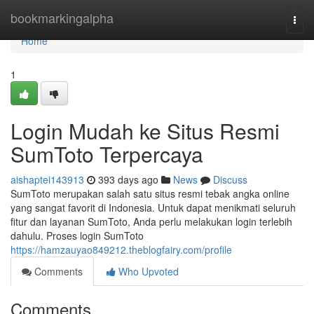
Home
bookmarkingalpha
Togg
navi
Home
1
Login Mudah ke Situs Resmi
SumToto Terpercaya
aishaptei143913
393 days ago
News
Discuss
SumToto merupakan salah satu situs resmi tebak angka online
yang sangat favorit di Indonesia. Untuk dapat menikmati seluruh
fitur dan layanan SumToto, Anda perlu melakukan login terlebih
dahulu. Proses login SumToto
https://hamzauyao849212.theblogfairy.com/profile
Comments
Who Upvoted
Comments