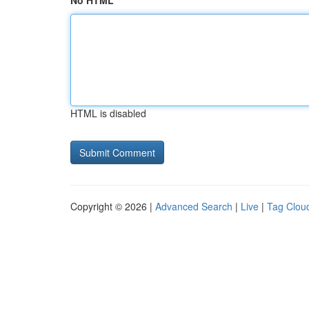
No HTML
HTML is disabled
Copyright © 2026 |
Advanced Search
|
Live
|
Tag Clou