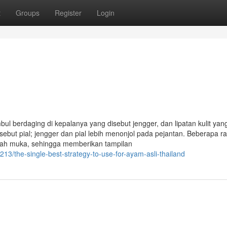
t
Groups
Register
Login
bul berdaging di kepalanya yang disebut jengger, dan lipatan kulit yan
ebut pial; jengger dan pial lebih menonjol pada pejantan. Beberapa r
wah muka, sehingga memberikan tampilan
3/the-single-best-strategy-to-use-for-ayam-asli-thailand