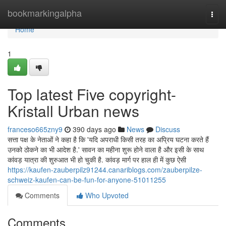
Home
bookmarkingalpha
Togg
navi
Home
1
Top latest Five copyright-
Kristall Urban news
franceso665zny9
390 days ago
News
Discuss
सत्ता पक्ष के नेताओं ने कहा है कि 'यदि अपराधी किसी तरह का अप्रिय घटना करते हैं
उनको ठोकने का भी आदेश है.' सावन का महीना शुरू होने वाला है और इसी के साथ
कांवड़ यात्रा की शुरुआत भी हो चुकी है. कांवड़ मार्ग पर हाल ही में कुछ ऐसी
https://kaufen-zauberpilz91244.canariblogs.com/zauberpilze-
schweiz-kaufen-can-be-fun-for-anyone-51011255
Comments
Who Upvoted
Comments