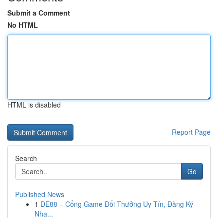
Submit a Comment
No HTML
HTML is disabled
Report Page
Search
Go
Published News
1
DE88 – Cổng Game Đổi Thưởng Uy Tín, Đăng Ký
Nha...