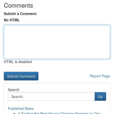
Comments
Submit a Comment
No HTML
HTML is disabled
Report Page
Search
Go
Published News
1
Finding the Best House Cleaning Services in Cha...