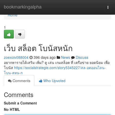
Home
bookmarkingalpha
Togg
navi
Home
1
เว็บ สล็อต โบนัสหนัก
zoexoiv088004
396 days ago
News
Discuss
อยากหารายได้เสริม เพิ่ม? ดู เล่น เกมสล็อต ที่ เครือข่าย ยอดนิยม เพื่อ
โบนัส
https://socialstrategie.com/story5345227/สล-อตออนไลน-
โบน-สหน-ก
Comments
Who Upvoted
Comments
Submit a Comment
No HTML