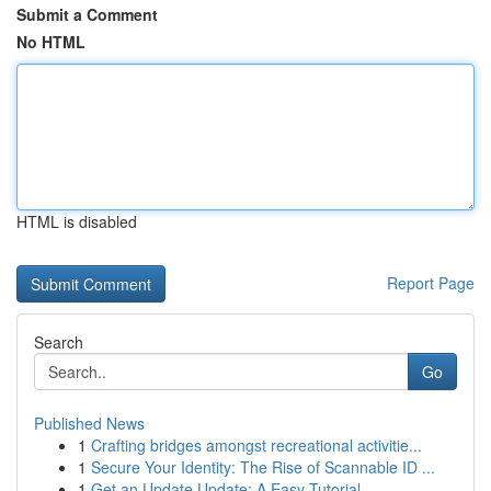
Submit a Comment
No HTML
HTML is disabled
Report Page
Search
Go
Published News
1
Crafting bridges amongst recreational activitie...
1
Secure Your Identity: The Rise of Scannable ID ...
1
Get an Update Update: A Easy Tutorial