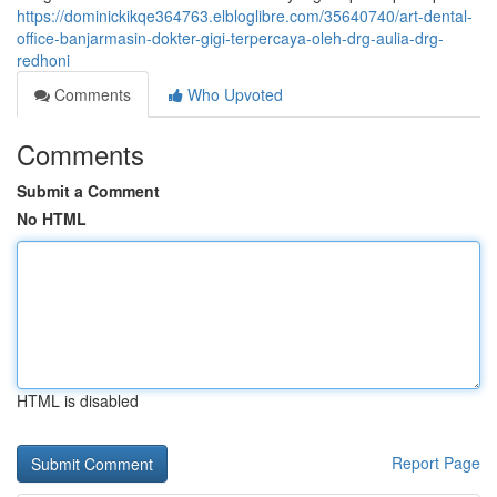
https://dominickikqe364763.elbloglibre.com/35640740/art-dental-
office-banjarmasin-dokter-gigi-terpercaya-oleh-drg-aulia-drg-
redhoni
Comments
Who Upvoted
Comments
Submit a Comment
No HTML
HTML is disabled
Report Page