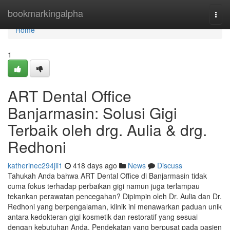
Home
bookmarkingalpha
Togg
navi
Home
1
ART Dental Office
Banjarmasin: Solusi Gigi
Terbaik oleh drg. Aulia & drg.
Redhoni
katherinec294jli1
418 days ago
News
Discuss
Tahukah Anda bahwa ART Dental Office di Banjarmasin tidak
cuma fokus terhadap perbaikan gigi namun juga terlampau
tekankan perawatan pencegahan? Dipimpin oleh Dr. Aulia dan Dr.
Redhoni yang berpengalaman, klinik ini menawarkan paduan unik
antara kedokteran gigi kosmetik dan restoratif yang sesuai
dengan kebutuhan Anda. Pendekatan yang berpusat pada pasien