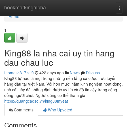
Home
bookmarkingalpha
Togg
navi
Home
1
King88 la nha cai uy tin hang
dau chau luc
thomask317zei0
422 days ago
News
Discuss
King88 tự hào là một trong những nền tảng cá cược trực tuyến
hàng đầu tại Việt Nam. Với hơn mười năm kinh nghiệm hoạt động,
nhà cái này đã khẳng định được uy tín và độ tin cậy trong cộng
đồng người chơi. Người dùng có thể tham gia
https://quangcaoso.vn/king88myeat
Comments
Who Upvoted
Comments