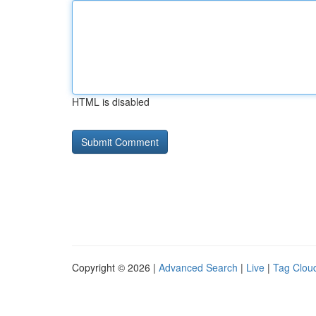
HTML is disabled
Copyright © 2026 |
Advanced Search
|
Live
|
Tag Clou