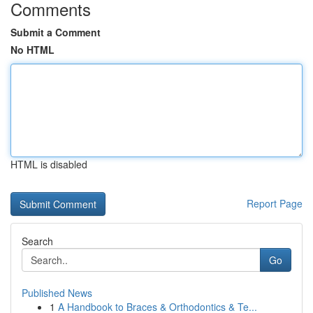
Comments
Submit a Comment
No HTML
HTML is disabled
Report Page
Search
Go
Published News
1
A Handbook to Braces & Orthodontics & Te...