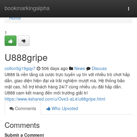
Home
bookmarkingalpha
Togg
navi
Home
1
U888gripe
colton5g19gqy7
506 days ago
News
Discuss
U888 là nền tảng cá cược trực tuyến uy tín với nhiều trò chơi hấp
dẫn, giao diện hiện đại và trải nghiệm mượt mà. Hệ thống bảo
mật cao, hỗ trợ khách hàng 24/7 cùng nhiều ưu đãi hấp dẫn.
U888 cam kết mang đến môi trường giải trí
https://www.4shared.com/u/Ove3-aL4/u88gripe.html
Comments
Who Upvoted
Comments
Submit a Comment