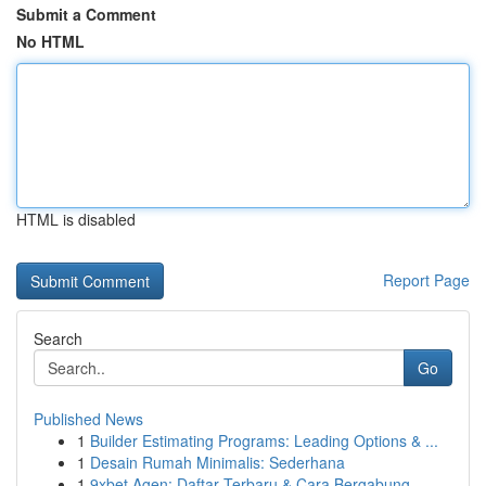
Submit a Comment
No HTML
HTML is disabled
Report Page
Search
Go
Published News
1
Builder Estimating Programs: Leading Options & ...
1
Desain Rumah Minimalis: Sederhana
1
9xbet Agen: Daftar Terbaru & Cara Bergabung