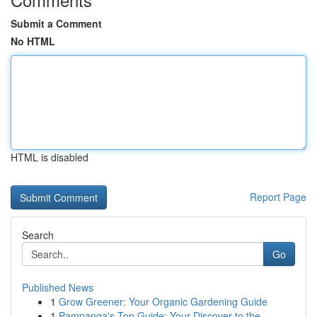
Submit a Comment
No HTML
HTML is disabled
Report Page
Search
Go
Published News
1
Grow Greener: Your Organic Gardening Guide
1
Pampanga's Top Guide: Your Discover to the