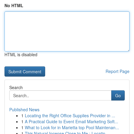
No HTML
HTML is disabled
Report Page
Search
Go
Published News
1
Locating the Right Office Supplies Provider in ...
1
A Practical Guide to Event Email Marketing Soft...
1
What to Look for in Marietta top Pool Maintenan...
1
This Natural Incense Close to Me : Locatin...