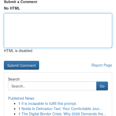
Submit a Comment
No HTML
HTML is disabled
Report Page
Search
Go
Published News
1
It is incapable to fulfill this prompt.
1
Noida to Dehradun Taxi: Your Comfortable Jour...
1
The Digital Border Crisis: Why 2026 Demands the...