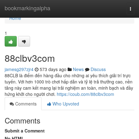
Home
bookmarkingalpha
Togg
navi
Home
1
88clbv3com
jamesg297zjr4
573 days ago
News
Discuss
88CLB là điểm đến hàng đầu cho những ai yêu thích giải trí trực
tuyến. Với hơn 1000 trò chơi hấp dẫn và tỷ lệ trả thưởng cao, nền
tảng này cam kết mang lại trải nghiệm an toàn, minh bạch và đầy
hứng khởi cho người chơi.
https://coub.com/88clbv3com
Comments
Who Upvoted
Comments
Submit a Comment
No HTML