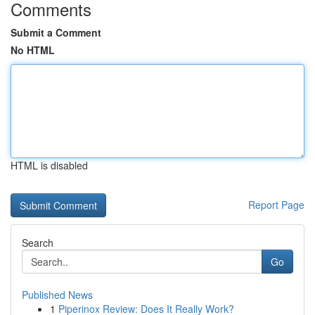
Comments
Submit a Comment
No HTML
HTML is disabled
Report Page
Search
Go
Published News
1
Piperinox Review: Does It Really Work?