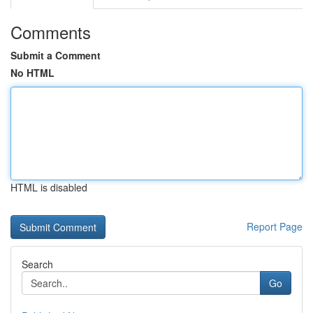
Comments
Submit a Comment
No HTML
HTML is disabled
Report Page
Search
Go