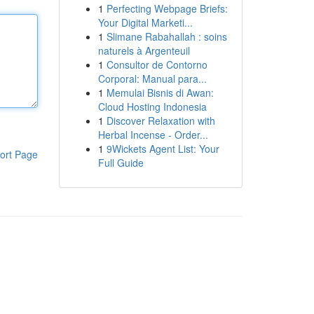
1
Perfecting Webpage Briefs:
Your Digital Marketi...
1
Slimane Rabahallah : soins
naturels à Argenteuil
1
Consultor de Contorno
Corporal: Manual para...
1
Memulai Bisnis di Awan:
Cloud Hosting Indonesia
1
Discover Relaxation with
Herbal Incense - Order...
1
9Wickets Agent List: Your
ort Page
Full Guide