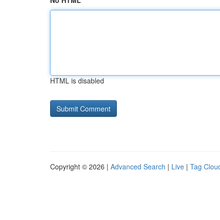
No HTML
HTML is disabled
Copyright © 2026 |
Advanced Search
|
Live
|
Tag Clou