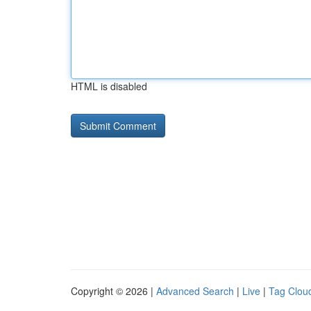
HTML is disabled
Copyright © 2026 |
Advanced Search
|
Live
|
Tag Clou