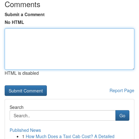
Comments
Submit a Comment
No HTML
HTML is disabled
Report Page
Search
Go
Published News
1
How Much Does a Taxi Cab Cost? A Detailed